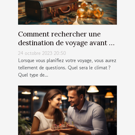
Comment rechercher une
destination de voyage avant de
partir ?
24 octobre 2023 20:50
Lorsque vous planifiez votre voyage, vous aurez
tellement de questions. Quel sera le climat ?
Quel type de...