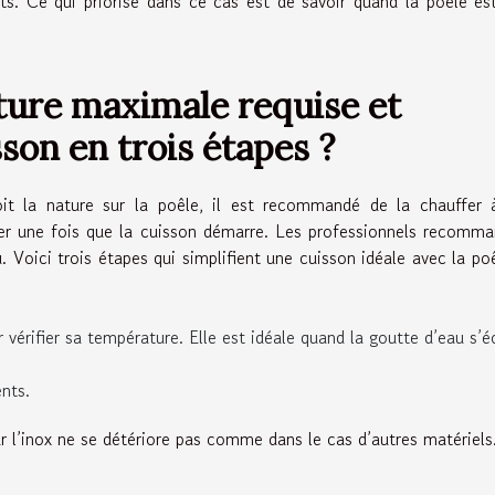
nts. Ce qui priorise dans ce cas est de savoir quand la poêle es
ture maximale requise et
son en trois étapes ?
it la nature sur la poêle, il est recommandé de la chauffer 
ser une fois que la cuisson démarre. Les professionnels recomm
 Voici trois étapes qui simplifient une cuisson idéale avec la po
vérifier sa température. Elle est idéale quand la goutte d’eau s’é
ents.
ar l’inox ne se détériore pas comme dans le cas d’autres matériel