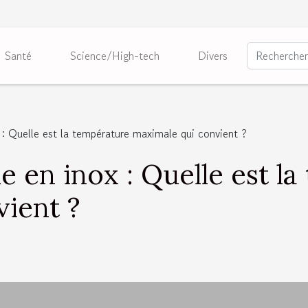
Santé
Science/High-tech
Divers
 : Quelle est la température maximale qui convient ?
e en inox : Quelle est l
ient ?