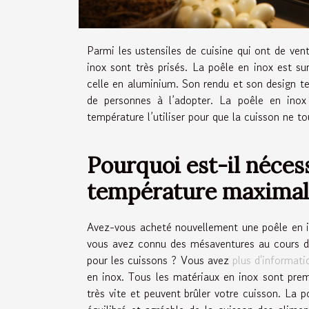
Parmi les ustensiles de cuisine qui ont de ve
inox sont très prisés. La poêle en inox est s
celle en aluminium. Son rendu et son design tel
de personnes à l’adopter. La poêle en inox 
température l’utiliser pour que la cuisson ne to
Pourquoi est-il nécess
température maximale
Avez-vous acheté nouvellement une poêle en i
vous avez connu des mésaventures au cours d
pour les cuissons ? Vous avez
plus d'informati
en inox. Tous les matériaux en inox sont premi
très vite et peuvent brûler votre cuisson. La p