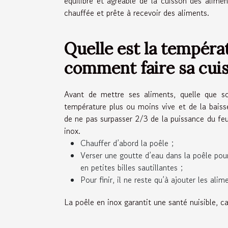
équilibré et agréable de la cuisson des alime
chauffée et prête à recevoir des aliments.
Quelle est la tempéra
comment faire sa cuis
Avant de mettre ses aliments, quelle que so
température plus ou moins vive et de la bais
de ne pas surpasser 2/3 de la puissance du feu.
inox.
Chauffer d’abord la poêle ;
Verser une goutte d’eau dans la poêle pour 
en petites billes sautillantes ;
Pour finir, il ne reste qu’à ajouter les alim
La poêle en inox garantit une santé nuisible, c