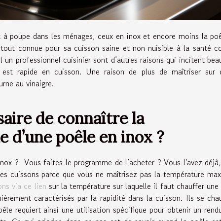
nt à poupe dans les ménages, ceux en inox et encore moins la po
urtout connue pour sa cuisson saine et non nuisible à la santé
 un professionnel cuisinier sont d’autres raisons qui incitent be
est rapide en cuisson. Une raison de plus de maîtriser sur q
urne au vinaigre.
aire de connaître la
 d’une poêle en inox ?
nox ? Vous faites le programme de l’acheter ? Vous l'avez déjà
es cuissons parce que vous ne maîtrisez pas la température ma
ons via ce lien
sur la température sur laquelle il faut chauffer une
èrement caractérisés par la rapidité dans la cuisson. Ils se cha
oêle requiert ainsi une utilisation spécifique pour obtenir un rend