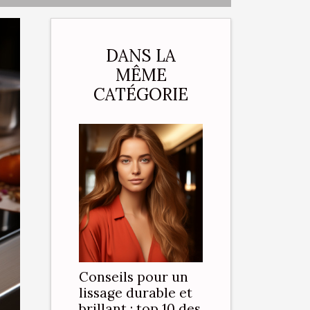
DANS LA
MÊME
CATÉGORIE
Conseils pour un
lissage durable et
brillant : top 10 des