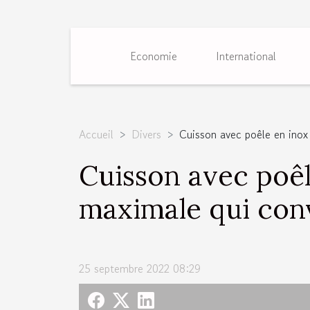
Economie
International
Accueil
Divers
Cuisson avec poêle en inox
Cuisson avec poêl
maximale qui conv
25 septembre 2022 08:29