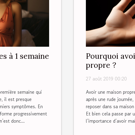
es à 1 semaine
Pourquoi avoi
propre ?
27 août 2019 00:20
première semaine qui
Avoir une maison propre
 il est presque
après une rude journée, 
remiers symptômes. En
reposer dans sa maison 
 forme progressivement
Et bien cela passe par 
’est donc...
l’importance d’avoir mai