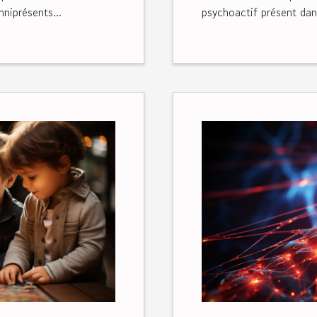
niprésents...
psychoactif présent dan