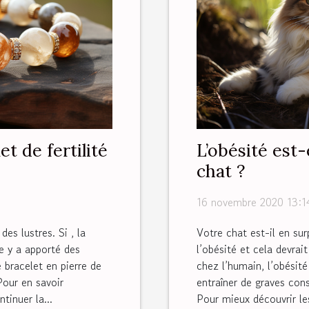
et de fertilité
L’obésité est
chat ?
16 novembre 2020 13:1
des lustres. Si , la
Votre chat est-il en sur
e y a apporté des
l’obésité et cela devrai
 bracelet en pierre de
chez l’humain, l’obésit
Pour en savoir
entraîner de graves con
tinuer la...
Pour mieux découvrir les 