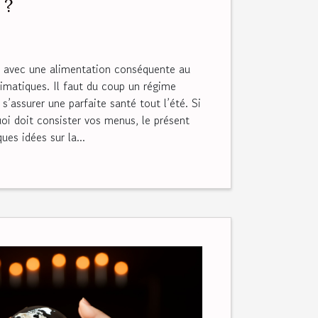
 ?
e avec une alimentation conséquente au
limatiques. Il faut du coup un régime
s’assurer une parfaite santé tout l’été. Si
oi doit consister vos menus, le présent
ues idées sur la...