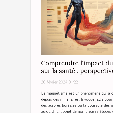
Comprendre l'impact d
sur la santé : perspecti
20 février 2024 01:22
Le magnétisme est un phénomène qui a c
depuis des millénaires. Invoqué jadis pour
des aurores boréales ou la boussole des na
aujourd'hui l'objet de nombreuses études 