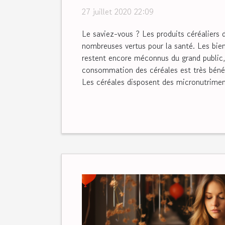
27 juillet 2020 22:09
Le saviez-vous ? Les produits céréaliers 
nombreuses vertus pour la santé. Les bien
restent encore méconnus du grand public,
consommation des céréales est très bénéf
Les céréales disposent des micronutriment