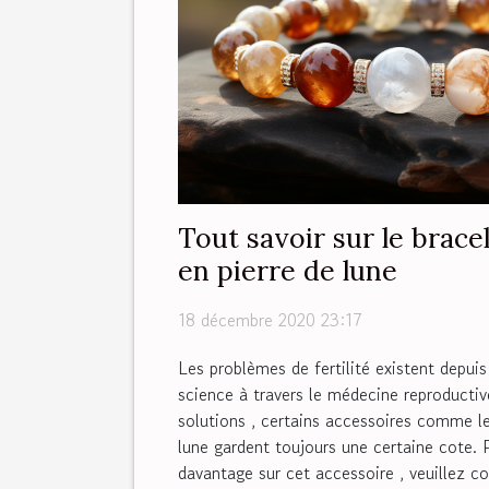
Tout savoir sur le bracel
en pierre de lune
18 décembre 2020 23:17
Les problèmes de fertilité existent depuis 
science à travers le médecine reproductiv
solutions , certains accessoires comme le
lune gardent toujours une certaine cote. 
davantage sur cet accessoire , veuillez con