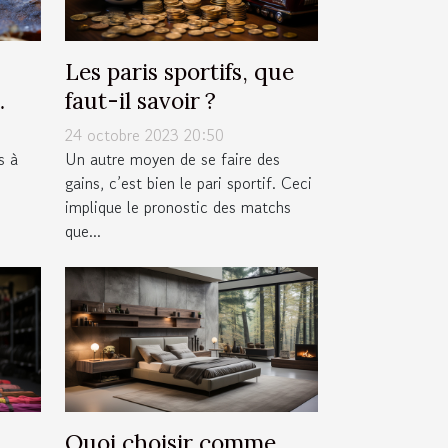
Les paris sportifs, que
faut-il savoir ?
 ?
24 octobre 2023 20:50
s à
Un autre moyen de se faire des
gains, c’est bien le pari sportif. Ceci
implique le pronostic des matchs
que...
Quoi choisir comme