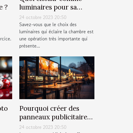
e ?
luminaires pour sa
chambre ?
24 octobre 2023 20:50
Savez-vous que le choix des
luminaires qui éclaire la chambre est
rcice.
une opération très importante qui
présente...
oto
Pourquoi créer des
panneaux publicitaires
pour votre entreprise ?
24 octobre 2023 20:50