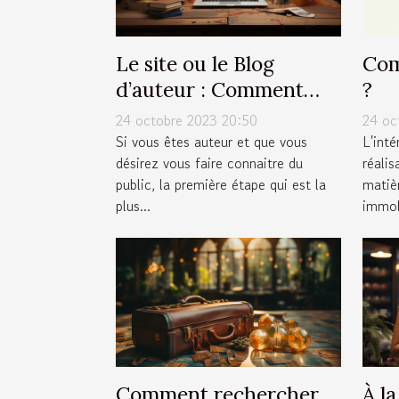
Le site ou le Blog
Com
d’auteur : Comment
?
s’en occuper pour une
24 octobre 2023 20:50
24 oc
large visibilité ?
Si vous êtes auteur et que vous
L'inté
désirez vous faire connaitre du
réalis
public, la première étape qui est la
matiè
plus...
immobi
Comment rechercher
À l