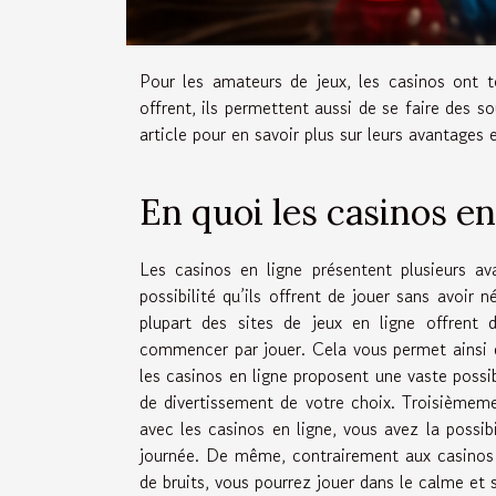
Pour les amateurs de jeux, les casinos ont t
offrent, ils permettent aussi de se faire des s
article pour en savoir plus sur leurs avantages 
En quoi les casinos en
Les casinos en ligne présentent plusieurs av
possibilité qu’ils offrent de jouer sans avoir 
plupart des sites de jeux en ligne offren
commencer par jouer. Cela vous permet ainsi 
les casinos en ligne proposent une vaste possi
de divertissement de votre choix. Troisièmemen
avec les casinos en ligne, vous avez la possi
journée. De même, contrairement aux casinos 
de bruits, vous pourrez jouer dans le calme et 