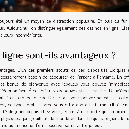
oujours été un moyen de distraction populaire. En plus du fun 
ous. Aujourd’hui, on distingue également des casinos en ligne. Lis
et leurs inconvénients.
 ligne sont-ils avantageux ?
antages. L’un des premiers atouts de ces dispositifs ludiques 
nécessairement besoin de débourser de l’argent à l’entame. En eff
t des bonus de bienvenue avec lesquels vous pouvez immédiat
d’économiser. À cet effet, vous pouvez
visiter ce site
. Deuxième
bilité en termes de jeux. De ce fait, vous pouvez accéder à toute
t, ce type de plateforme vous offre confort et tranquillité. En 
bilité de jouer depuis chez vous, et ce, à n’importe quel moment
physiques qui grouillent de monde et dans lesquels règnent be
sans aucun risque d’être observé par un autre joueur.