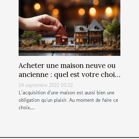
Acheter une maison neuve ou
ancienne : quel est votre choix
?
24 septembre 2022 00:22
L’acquisition d’une maison est aussi bien une
obligation qu’un plaisir. Au moment de faire ce
choix,...