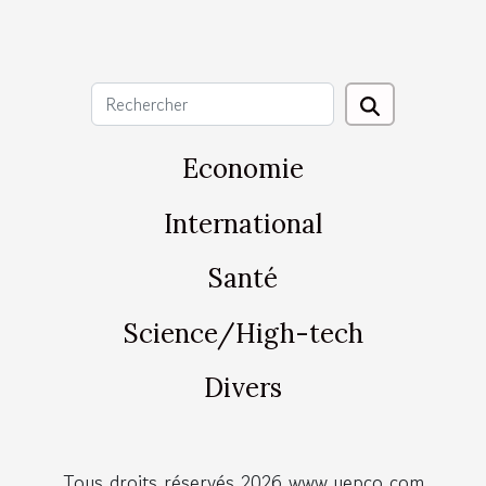
Economie
International
Santé
Science/High-tech
Divers
Tous droits réservés 2026 www.uepco.com