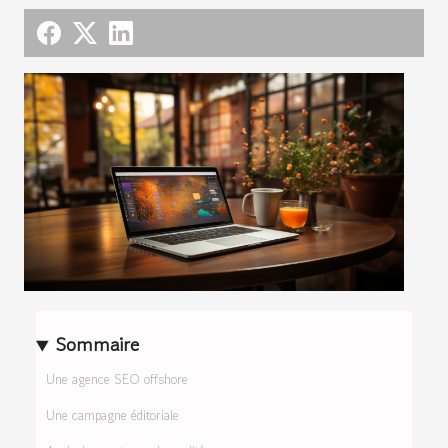
Sommaire
Une agence SEO offshore
Une campagne éditoriale