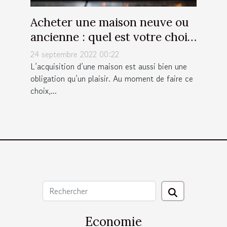
Acheter une maison neuve ou
ancienne : quel est votre choix
?
24 septembre 2022 00:22
L’acquisition d’une maison est aussi bien une
obligation qu’un plaisir. Au moment de faire ce
choix,...
Economie