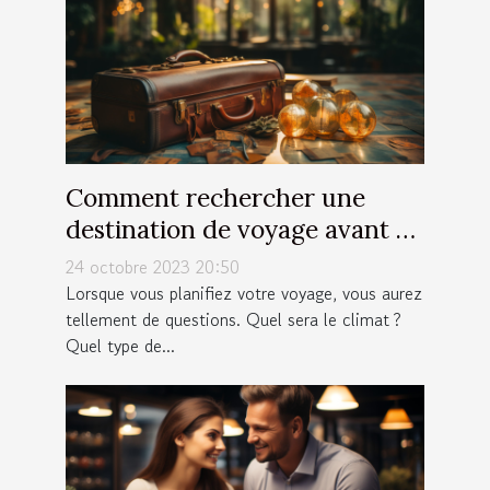
Comment rechercher une
destination de voyage avant de
partir ?
24 octobre 2023 20:50
Lorsque vous planifiez votre voyage, vous aurez
tellement de questions. Quel sera le climat ?
Quel type de...