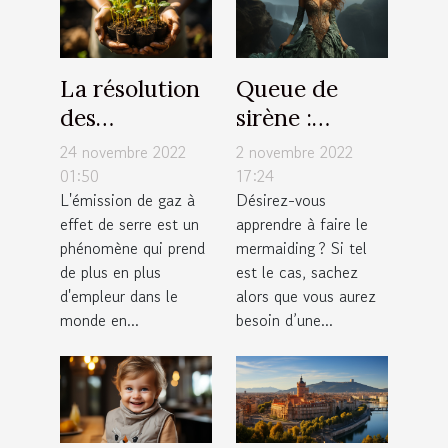
La résolution
Queue de
des
sirène :
entreprises
quelques
24 novembre 2022
2 novembre 2022
vers une
critères pour
01:50
17:24
L'émission de gaz à
Désirez-vous
émission de
faire un bon
effet de serre est un
apprendre à faire le
zéro pourcent
choix
phénomène qui prend
mermaiding ? Si tel
de carbone
de plus en plus
est le cas, sachez
d'ici 2030
d'empleur dans le
alors que vous aurez
est-elle
monde en...
besoin d’une...
possible ?