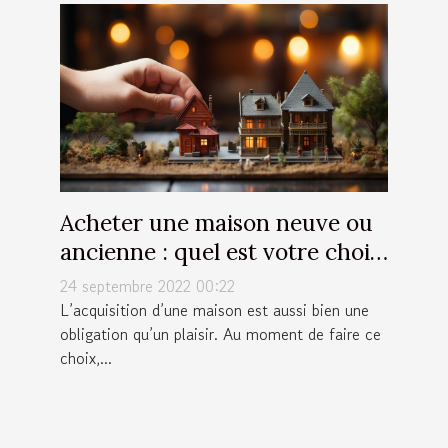
Acheter une maison neuve ou
ancienne : quel est votre choix
?
24 septembre 2022 00:22
L’acquisition d’une maison est aussi bien une
obligation qu’un plaisir. Au moment de faire ce
choix,...