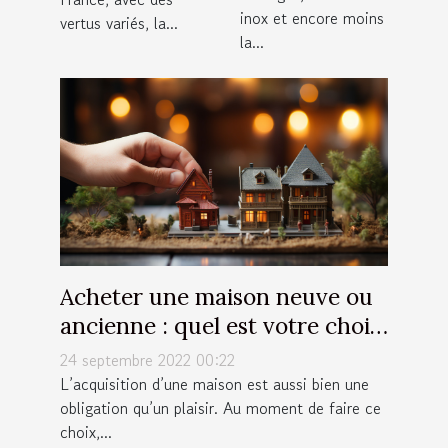
inox et encore moins
vertus variés, la...
la...
Acheter une maison neuve ou
ancienne : quel est votre choix
?
24 septembre 2022 00:22
L’acquisition d’une maison est aussi bien une
obligation qu’un plaisir. Au moment de faire ce
choix,...