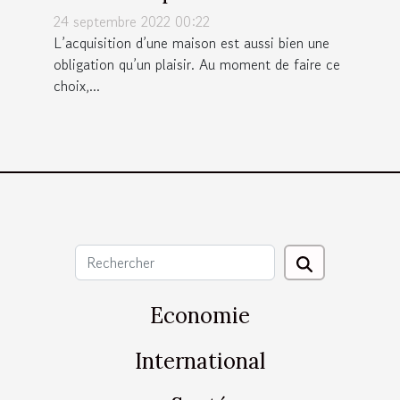
?
24 septembre 2022 00:22
L’acquisition d’une maison est aussi bien une
obligation qu’un plaisir. Au moment de faire ce
choix,...
Economie
International