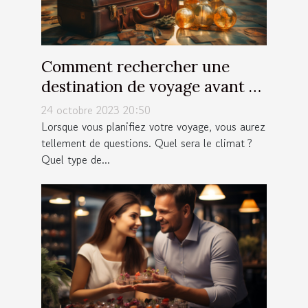
Comment rechercher une
destination de voyage avant de
partir ?
24 octobre 2023 20:50
Lorsque vous planifiez votre voyage, vous aurez
tellement de questions. Quel sera le climat ?
Quel type de...