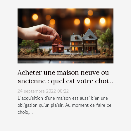
Acheter une maison neuve ou
ancienne : quel est votre choix
?
24 septembre 2022 00:22
L’acquisition d’une maison est aussi bien une
obligation qu’un plaisir. Au moment de faire ce
choix,...