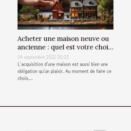
Acheter une maison neuve ou
ancienne : quel est votre choix
?
24 septembre 2022 00:22
L’acquisition d’une maison est aussi bien une
obligation qu’un plaisir. Au moment de faire ce
choix,...