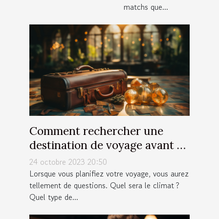
matchs que...
Comment rechercher une
destination de voyage avant de
partir ?
24 octobre 2023 20:50
Lorsque vous planifiez votre voyage, vous aurez
tellement de questions. Quel sera le climat ?
Quel type de...